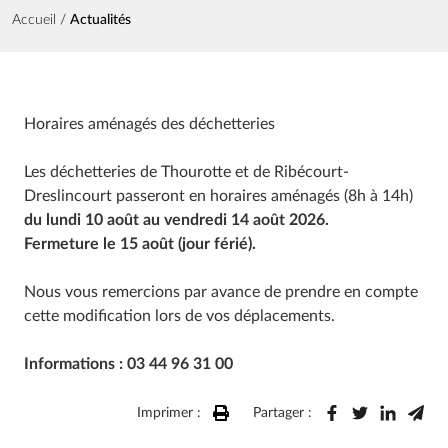
Fil d'Ariane
Accueil
Actualités
Horaires aménagés des déchetteries
Les déchetteries de Thourotte et de Ribécourt-
Dreslincourt passeront en horaires aménagés (8h à 14h)
du lundi 10 août au vendredi 14 août 2026.
Fermeture le 15 août (jour férié).
Nous vous remercions par avance de prendre en compte
cette modification lors de vos déplacements.
Informations : 03 44 96 31 00
Imprimer :
Partager :