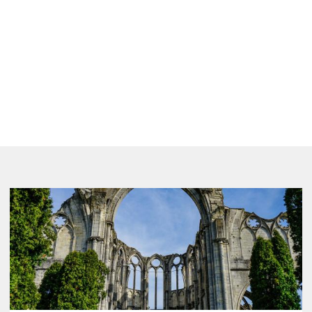
Image