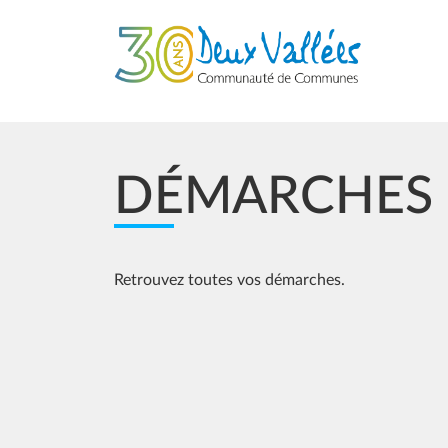
Aller au contenu principal
DÉMARCHES
Retrouvez toutes vos démarches.