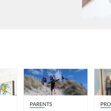
Image
Image
PARENTS
PRO