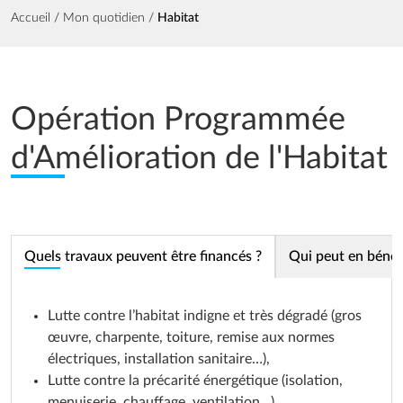
Fil d'Ariane
Accueil
Mon quotidien
Habitat
Opération Programmée
d'Amélioration de l'Habitat
Quels travaux peuvent être financés ?
Qui peut en bénéfi
Lutte contre l’habitat indigne et très dégradé (gros
œuvre, charpente, toiture, remise aux normes
électriques, installation sanitaire…),
Lutte contre la précarité énergétique (isolation,
menuiserie, chauffage, ventilation…)