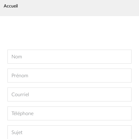
Fil d'Ariane
Accueil
Nom
Prénom
Courriel
Téléphone
Sujet