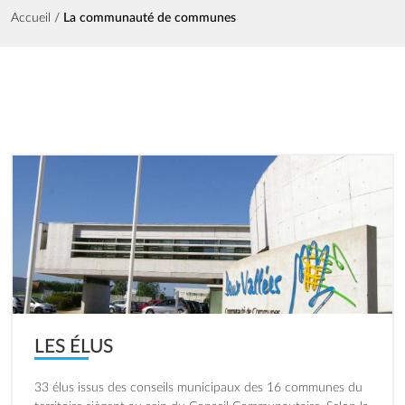
Fil d'Ariane
Accueil
La communauté de communes
Image
LES ÉLUS
33 élus issus des conseils municipaux des 16 communes du