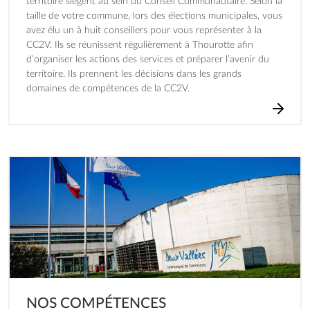
territoire siègent au sein du Conseil Communautaire. Selon la
taille de votre commune, lors des élections municipales, vous
avez élu un à huit conseillers pour vous représenter à la
CC2V. Ils se réunissent régulièrement à Thourotte afin
d’organiser les actions des services et préparer l’avenir du
territoire. Ils prennent les décisions dans les grands
domaines de compétences de la CC2V.
Image
NOS COMPÉTENCES