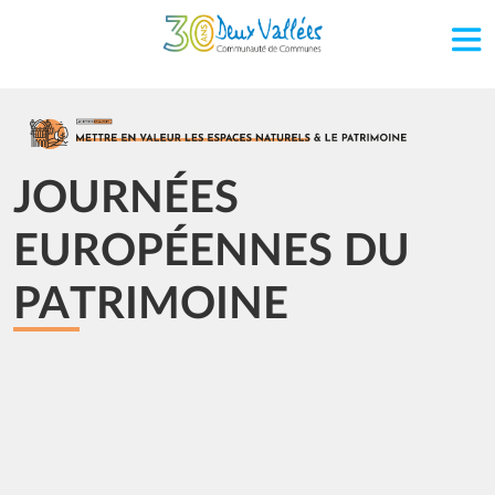
Aller au contenu principal
Image
JOURNÉES
EUROPÉENNES DU
PATRIMOINE