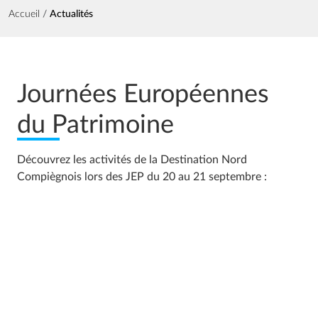
Fil d'Ariane
Accueil
Actualités
Journées Européennes
du Patrimoine
Découvrez les activités de la Destination Nord
Compiègnois lors des JEP du 20 au 21 septembre :