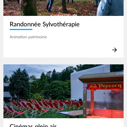
Randonnée Sylvothérapie
Animation patrimoine
Image
Cinémas plein air