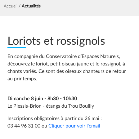
Fil d'Ariane
Accueil
Actualités
Loriots et rossignols
En compagnie du Conservatoire d’Espaces Naturels,
découvrez le loriot, petit oiseau jaune et le rossignol, à
chants variés. Ce sont des oiseaux chanteurs de retour
au printemps.
Dimanche 8 juin - 8h30 - 10h30
Le Plessis-Brion - étangs du Trou Bouilly
Inscriptions obligatoires à partir du 26 mai :
03 44 96 31 00 ou
Cliquer pour voir l'email