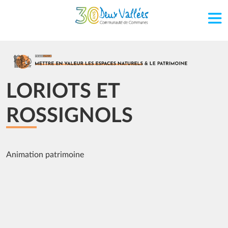
Aller au contenu principal
Image
LORIOTS ET
ROSSIGNOLS
Animation patrimoine