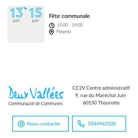
13
15
Fête communale
juin
juin
15:00 - 19:00
Pimprez
CC2V Centre administratif
9, rue du Maréchal Juin
60150 Thourotte
Nous contacter
0344963100