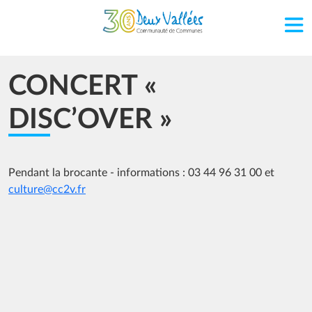
Aller au contenu principal
CONCERT «
DISC’OVER »
Pendant la brocante - informations : 03 44 96 31 00 et
culture@cc2v.fr