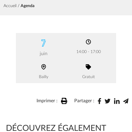
Fil d'Ariane
Accueil
Agenda
7
14:00 - 17:00
juin
Bailly
Gratuit
Imprimer :
Partager :
DÉCOUVREZ ÉGALEMENT