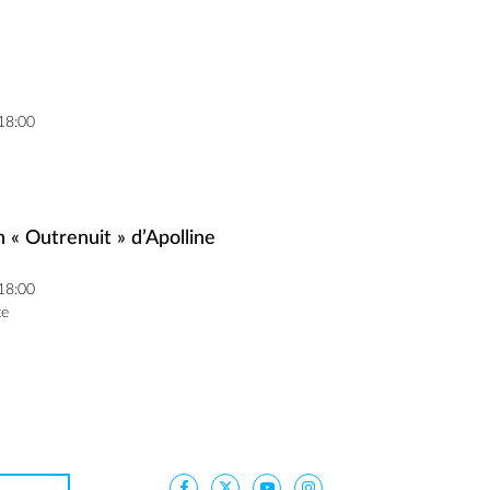
 18:00
n « Outrenuit » d’Apolline
 18:00
te