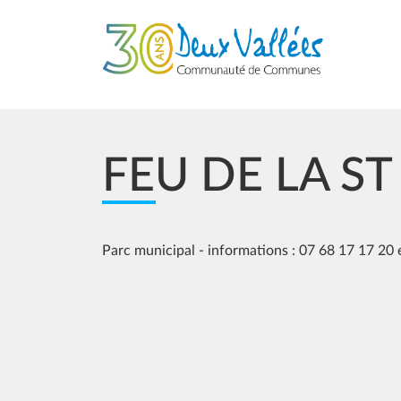
Aller au contenu principal
FEU DE LA ST
Parc municipal - informations : 07 68 17 17 20 