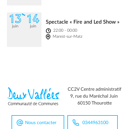
13
14
Spectacle « Fire and Led Show »
juin
juin
22:00 - 00:00
Marest-sur-Matz
CC2V Centre administratif
9, rue du Maréchal Juin
60150 Thourotte
Nous contacter
0344963100