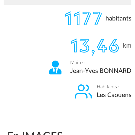
1177
habitants
13,46
km
Maire :
Jean-Yves BONNARD
Habitants :
Les Caouens