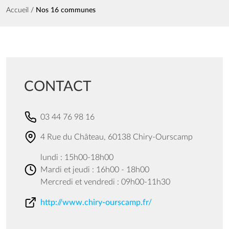
Fil d'Ariane
Accueil
Nos 16 communes
CONTACT
03 44 76 98 16
4 Rue du Château, 60138 Chiry-Ourscamp
lundi : 15h00-18h00
Mardi et jeudi : 16h00 - 18h00
Mercredi et vendredi : 09h00-11h30
http://www.chiry-ourscamp.fr/