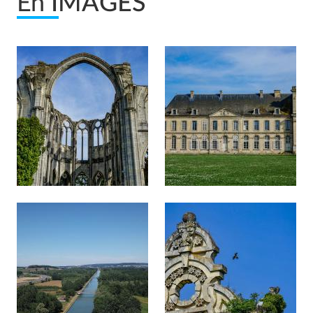
En
IMAGES
Afficher en diaporama
Afficher en diaporama
Afficher en diaporama
Afficher en diaporama