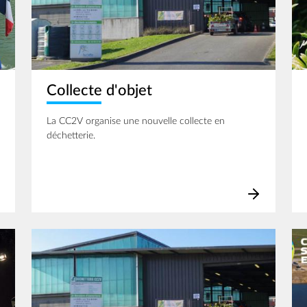
Collecte d'objet
La CC2V organise une nouvelle collecte en
déchetterie.
Image
Im