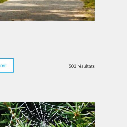
503 résultats
age