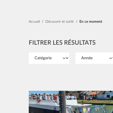
Fil d'Ariane
Accueil
Découvrir et sortir
En ce moment
FILTRER LES RÉSULTATS
Image