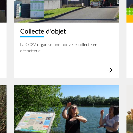
Collecte d'objet
La CC2V organise une nouvelle collecte en
déchetterie.
Image
Im