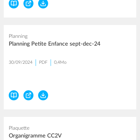
Planning
Planning Petite Enfance sept-dec-24
30/09/2024
PDF
0,4Mo
Plaquette
Organigramme CC2V