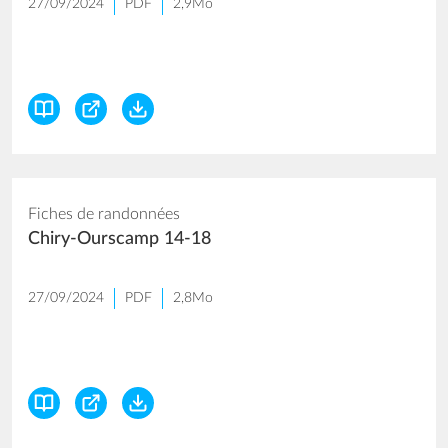
27/09/2024
PDF
2,9Mo
Fiches de randonnées
Chiry-Ourscamp 14-18
27/09/2024
PDF
2,8Mo